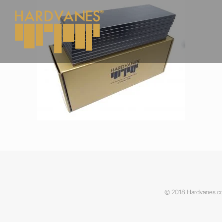
© 2018 Hardvanes.co