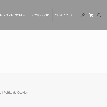
LETAS RIETSCHLE
TECNOLOGÍA
CONTACTO
ad
|
Política de Cookies