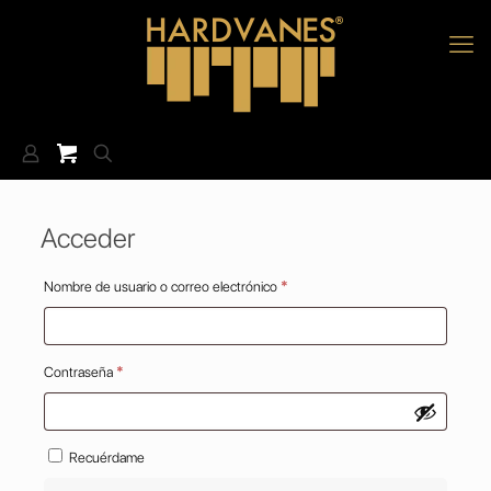
Acceder
Obligatorio
Nombre de usuario o correo electrónico
*
Obligatorio
Contraseña
*
Recuérdame