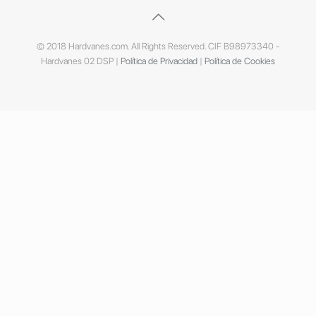
© 2018 Hardvanes.com. All Rights Reserved. CIF B98973340 -
Hardvanes 02 DSP |
Política de Privacidad
|
Política de Cookies