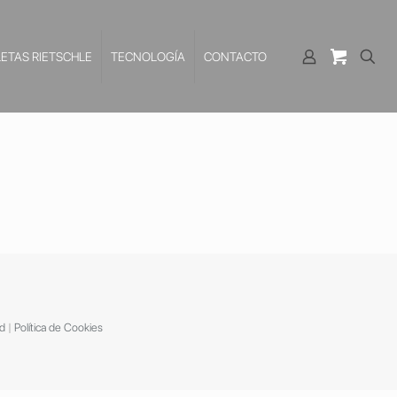
LETAS RIETSCHLE
TECNOLOGÍA
CONTACTO
ad
|
Política de Cookies