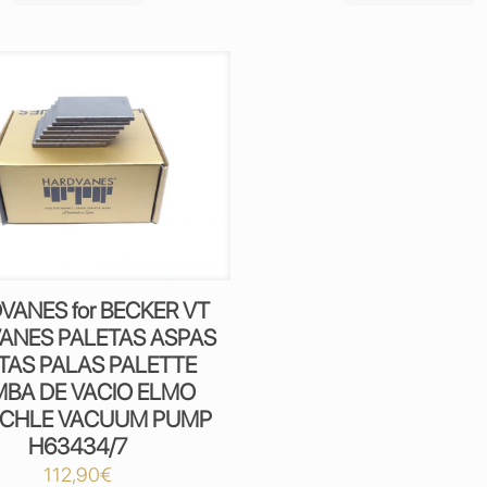
VANES for BECKER VT
VANES PALETAS ASPAS
TAS PALAS PALETTE
BA DE VACIO ELMO
SCHLE VACUUM PUMP
H63434/7
112,90
€