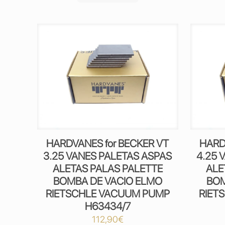
HARDVANES for BECKER VT
HARD
3.25 VANES PALETAS ASPAS
4.25 
ALETAS PALAS PALETTE
ALE
BOMBA DE VACIO ELMO
BOM
RIETSCHLE VACUUM PUMP
RIET
H63434/7
112,90
€