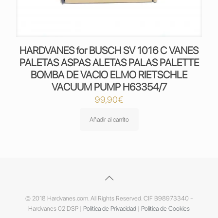
HARDVANES for BUSCH SV 1016 C VANES
PALETAS ASPAS ALETAS PALAS PALETTE
BOMBA DE VACIO ELMO RIETSCHLE
VACUUM PUMP H63354/7
99,90
€
Añadir al carrito
© 2018 Hardvanes.com. All Rights Reserved. CIF B98973340 -
Hardvanes 02 DSP |
Política de Privacidad
|
Política de Cookies