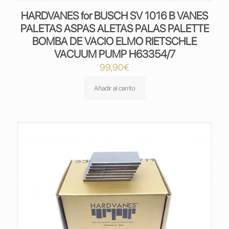
HARDVANES for BUSCH SV 1016 B VANES
PALETAS ASPAS ALETAS PALAS PALETTE
BOMBA DE VACIO ELMO RIETSCHLE
VACUUM PUMP H63354/7
99,90
€
Añadir al carrito