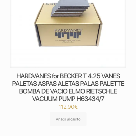
HARDVANES for BECKER T 4.25 VANES
PALETAS ASPAS ALETAS PALAS PALETTE
BOMBA DE VACIO ELMO RIETSCHLE
VACUUM PUMP H63434/7
112,90
€
Añadir al carrito