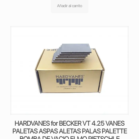
Añadir al carrito
HARDVANES for BECKER VT 4.25 VANES
PALETAS ASPAS ALETAS PALAS PALETTE
BOMBA DE VACIO ELMO RIETSCHLE