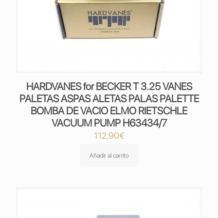
HARDVANES for BECKER T 3.25 VANES
PALETAS ASPAS ALETAS PALAS PALETTE
BOMBA DE VACIO ELMO RIETSCHLE
VACUUM PUMP H63434/7
112,90
€
Añadir al carrito