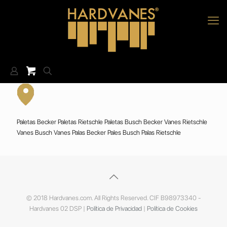
Paletas Becker Paletas Rietschle Paletas Busch Becker Vanes Rietschle
Vanes Busch Vanes Palas Becker Pales Busch Palas Rietschle
© 2018 Hardvanes.com. All Rights Reserved. CIF B98973340 -
Hardvanes 02 DSP |
Política de Privacidad
|
Política de Cookies