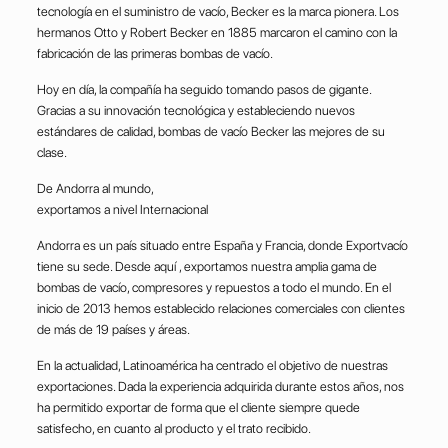
tecnología en el suministro de vacío, Becker es la marca pionera. Los
hermanos Otto y Robert Becker en 1885 marcaron el camino con la
fabricación de las primeras bombas de vacío.
Hoy en día, la compañía ha seguido tomando pasos de gigante.
Gracias a su innovación tecnológica y estableciendo nuevos
estándares de calidad, bombas de vacío Becker las mejores de su
clase.
De Andorra al mundo,
exportamos a nivel Internacional
Andorra es un país situado entre España y Francia, donde Exportvacío
tiene su sede. Desde aquí , exportamos nuestra amplia gama de
bombas de vacío, compresores y repuestos a todo el mundo. En el
inicio de 2013 hemos establecido relaciones comerciales con clientes
de más de 19 países y áreas.
En la actualidad, Latinoamérica ha centrado el objetivo de nuestras
exportaciones. Dada la experiencia adquirida durante estos años, nos
ha permitido exportar de forma que el cliente siempre quede
satisfecho, en cuanto al producto y el trato recibido.