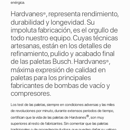
enérgica.
Hardvanes
, representa rendimiento,
®
durabilidad y longevidad. Su
impoluta fabricación, es el orgullo de
todo nuestro equipo. Cuyas técnicas
artesanas, están en los detalles de
refinamiento, pulido y acabado final
de las paletas Busch. Hardvanes
,
®
máxima expresión de calidad en
paletas para los principales
fabricantes de bombas de vacío y
compresores.
Los test de las paletas, siempre en condiciones adversas y las miles
de revoluciones por minuto, durante extensos periodos de tiempo,
®
certifican que la vida de las paletas de Hardvanes
, son muy
superiores al resto de fabricantes. Sin comentar que las paletas
tradicionales o de procedencia dudosa, que pueden dañar su valioso