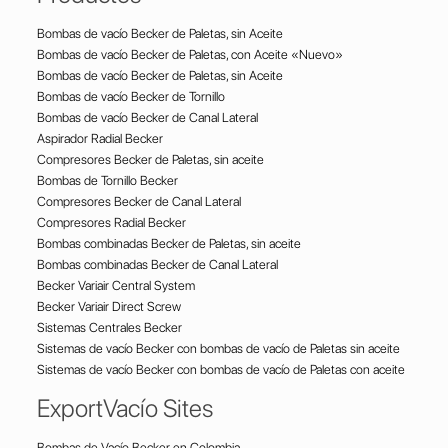
Bombas de vacío Becker de Paletas, sin Aceite
Bombas de vacío Becker de Paletas, con Aceite «Nuevo»
Bombas de vacío Becker de Paletas, sin Aceite
Bombas de vacío Becker de Tornillo
Bombas de vacío Becker de Canal Lateral
Aspirador Radial Becker
Compresores Becker de Paletas, sin aceite
Bombas de Tornillo Becker
Compresores Becker de Canal Lateral
Compresores Radial Becker
Bombas combinadas Becker de Paletas, sin aceite
Bombas combinadas Becker de Canal Lateral
Becker Variair Central System
Becker Variair Direct Screw
Sistemas Centrales Becker
Sistemas de vacío Becker con bombas de vacío de Paletas sin aceite
Sistemas de vacío Becker con bombas de vacío de Paletas con aceite
ExportVacío Sites
Bombas de Vacío Becker en Colombia