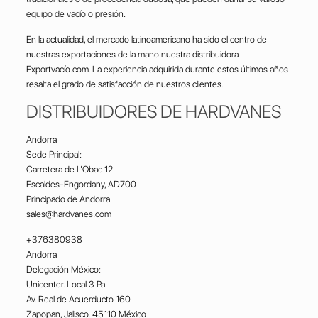
equipo de vacío o presión.
En la actualidad, el mercado latinoamericano ha sido el centro de
nuestras exportaciones de la mano nuestra distribuidora
Exportvacío.com. La experiencia adquirida durante estos últimos años
resalta el grado de satisfacción de nuestros clientes.
DISTRIBUIDORES DE HARDVANES
Andorra
Sede Principal:
Carretera de L’Obac 12
Escaldes-Engordany, AD700
Principado de Andorra
sales@hardvanes.com
+376380938
Andorra
Delegación México:
Unicenter. Local 3 Pa
Av. Real de Acuerducto 160
Zapopan, Jalisco. 45110 México