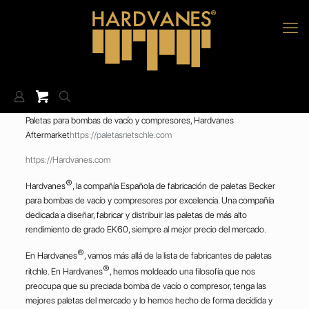
Paletas para bombas de vacío y compresores, Hardvanes
Aftermarket
https://paletasrietschle.com
https://Hardvanes.com
®
Hardvanes
, la compañía Española de fabricación de paletas Becker
para bombas de vacío y compresores por excelencia. Una compañía
dedicada a diseñar, fabricar y distribuir las paletas de más alto
rendimiento de grado EK60, siempre al mejor precio del mercado.
®
En Hardvanes
, vamos más allá de la lista de fabricantes de paletas
®
ritchle. En Hardvanes
, hemos moldeado una filosofía que nos
preocupa que su preciada bomba de vacío o compresor, tenga las
mejores paletas del mercado y lo hemos hecho de forma decidida y