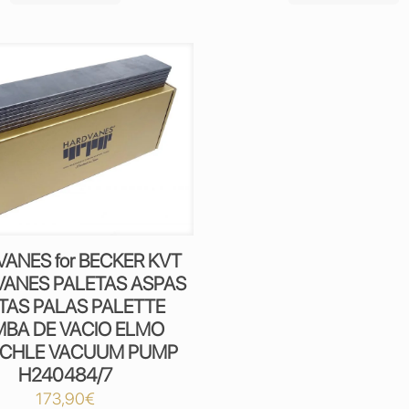
ANES for BECKER KVT
 VANES PALETAS ASPAS
TAS PALAS PALETTE
BA DE VACIO ELMO
SCHLE VACUUM PUMP
H240484/7
173,90
€