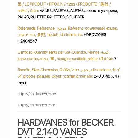
물 / LE PRODUIT / ΠΡΟΪΟΝ / מוצר / PRODOTTO / 製品 /
artikel / ürün:
VANES, PALETAS, ALETAS, лопасти углерода,
PALAS, PALETTE, PALETTES, SCHIEBER
Referencia, Reference, مرجع, Referenz, ссылочный номер,
התייחסות, 参照, modello di riferimento:
HARDVANES
H2404847
Cantidad, Quantity, Parts per Set, Quantité, Menge, كمية,
количество, כַּמוּת, 量 , mengde, cantitate, miktar, ปริมาณ:
7
Tamaño, Size, Dimension, Größe, بحجم, גודל, dimensione, サイ
ズ, grootte, размер, boyut, rozmiar, dimensão:
240 X 48 X 4 (
mm )
https://hardvanes.com/
https://hardvanes.com
HARDVANES for BECKER
DVT 2.140 VANES