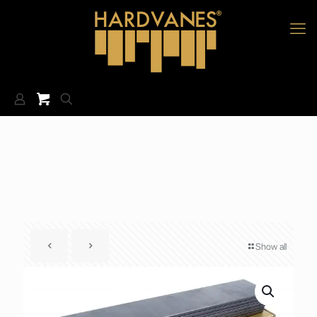
Show all