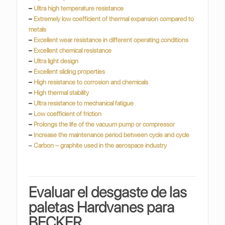
–
Ultra high temperature resistance
–
Extremely low coefficient of thermal expansion compared to
metals
–
Excellent wear resistance in different operating conditions
–
Excellent chemical resistance
–
Ultra light design
–
Excellent sliding properties
–
High resistance to corrosion and chemicals
–
High thermal stability
–
Ultra resistance to mechanical fatigue
–
Low coefficient of friction
–
Prolongs the life of the vacuum pump or compressor
–
Increase the maintenance period between cycle and cycle
–
Carbon – graphite used in the aerospace industry
Evaluar el desgaste de las
paletas Hardvanes para
BECKER