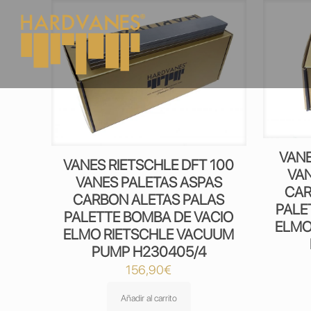
VANE
VANES RIETSCHLE DFT 100
VAN
VANES PALETAS ASPAS
CAR
CARBON ALETAS PALAS
PALE
PALETTE BOMBA DE VACIO
ELMO
ELMO RIETSCHLE VACUUM
PUMP H230405/4
156,90
€
Añadir al carrito