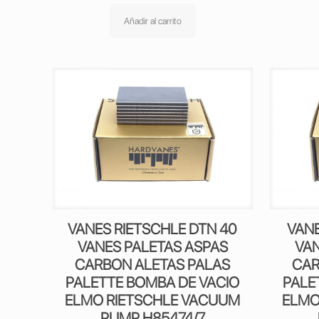
Añadir al carrito
VANES RIETSCHLE DTN 40
VANE
VANES PALETAS ASPAS
VAN
CARBON ALETAS PALAS
CAR
PALETTE BOMBA DE VACIO
PALE
ELMO RIETSCHLE VACUUM
ELMO
PUMP H85474/7