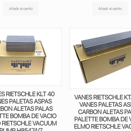
Añadir al carrito
Añadir al carrito
S RIETSCHLE KLT 40
VANES RIETSCHLE KT
ES PALETAS ASPAS
VANES PALETAS A
BON ALETAS PALAS
CARBON ALETAS P
TTE BOMBA DE VACIO
PALETTE BOMBA DE 
 RIETSCHLE VACUUM
ELMO RIETSCHLE V
PUMP H85474/7