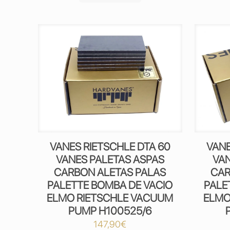
VANES RIETSCHLE DTA 60
VANE
VANES PALETAS ASPAS
VAN
CARBON ALETAS PALAS
CAR
PALETTE BOMBA DE VACIO
PALE
ELMO RIETSCHLE VACUUM
ELMO
PUMP H100525/6
147,90
€