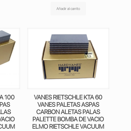
Añadir al carrito
A 100
VANES RIETSCHLE KTA 60
SPAS
VANES PALETAS ASPAS
ALAS
CARBON ALETAS PALAS
VACIO
PALETTE BOMBA DE VACIO
ACUUM
ELMO RIETSCHLE VACUUM