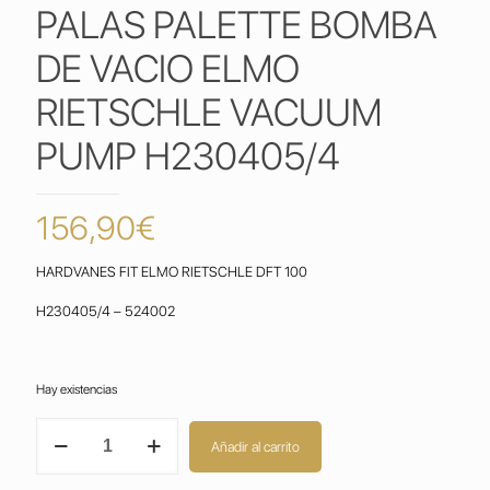
PALAS PALETTE BOMBA
DE VACIO ELMO
RIETSCHLE VACUUM
PUMP H230405/4
156,90
€
HARDVANES FIT ELMO RIETSCHLE DFT 100
H230405/4 – 524002
Hay existencias
VANES
Añadir al carrito
RIETSCHLE
DFT