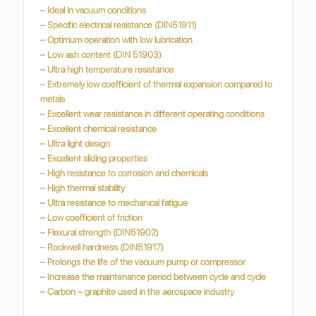
– Ideal in vacuum conditions
– Specific electrical resistance (DIN51911)
– Optimum operation with low lubrication
– Low ash content (DIN 51903)
– Ultra high temperature resistance
– Extremely low coefficient of thermal expansion compared to
metals
– Excellent wear resistance in different operating conditions
– Excellent chemical resistance
– Ultra light design
– Excellent sliding properties
– High resistance to corrosion and chemicals
– High thermal stability
– Ultra resistance to mechanical fatigue
– Low coefficient of friction
– Flexural strength (DIN51902)
– Rockwell hardness (DIN51917)
– Prolongs the life of the vacuum pump or compressor
– Increase the maintenance period between cycle and cycle
– Carbon – graphite used in the aerospace industry