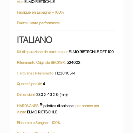
vide
ELMO RIETSCHLE
Fabriqué en Espagne – 100%
Palette Haute performance
ITALIANO
Kit di riparazione de palettes per
ELMO RIETSCHLE DFT 100
Riferimento Originale BECKER:
524002
Hardvanes Riferimento:
H230405/4
Quantità per kit:
4
Dimensioni:
230 X 40 X 5 (mm)
®
HARDVANES
palettes di carbone
per pompe per
vuoto
ELMO RIETSCHLE
Elaborato a Spagna – 100%