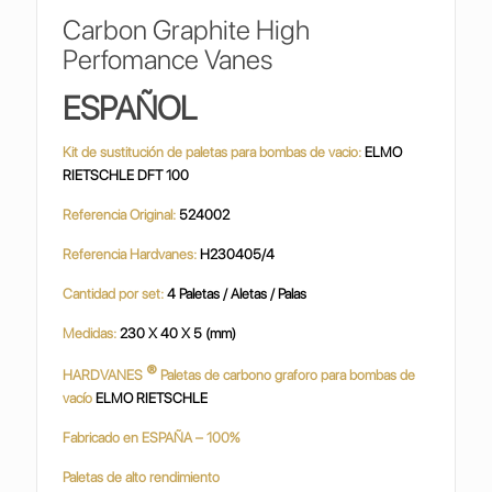
Carbon Graphite High
Perfomance Vanes
ESPAÑOL
Kit de sustitución de paletas para bombas de vacio:
ELMO
RIETSCHLE DFT 100
Referencia Original:
524002
Referencia Hardvanes:
H230405/4
Cantidad por set:
4 Paletas / Aletas / Palas
Medidas:
230 X 40 X 5 (mm)
®
HARDVANES
Paletas de carbono graforo para bombas de
vacío
ELMO RIETSCHLE
Fabricado en ESPAÑA – 100%
Paletas de alto rendimiento