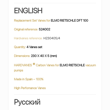
ENGLISH
Replacement Set Vanes for
ELMO RIETSCHLE DFT 100
Original reference:
524002
Hardvanes reference:
H230405/4
Quantity:
4 Vanes set
Dimensions:
230 X 40 X 5 (mm)
®
HARDVANES
Carbon Vanes for
ELMO RIETSCHLE
vacuum
pumps
Made in Spain – 100%
High Perfomance Vanes
Русский