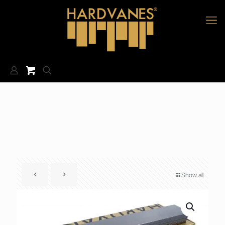
Show all