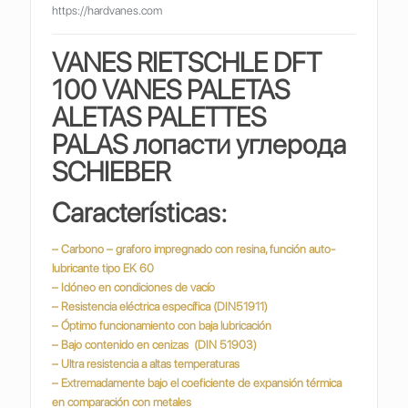
https://hardvanes.com
VANES RIETSCHLE DFT
100 VANES PALETAS
ALETAS PALETTES
PALAS
лопасти углерода
SCHIEBER
Características:
– Carbono – graforo impregnado con resina, función auto-
lubricante tipo EK 60
– Idóneo en condiciones de vacío
– Resistencia eléctrica específica (DIN51911)
– Óptimo funcionamiento con baja lubricación
– Bajo contenido en cenizas (DIN 51903)
– Ultra resistencia a altas temperaturas
– Extremadamente bajo el coeficiente de expansión térmica
en comparación con metales