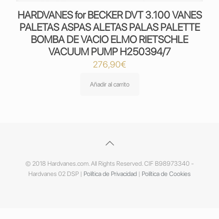
HARDVANES for BECKER DVT 3.100 VANES
PALETAS ASPAS ALETAS PALAS PALETTE
BOMBA DE VACIO ELMO RIETSCHLE
VACUUM PUMP H250394/7
276,90
€
Añadir al carrito
© 2018 Hardvanes.com. All Rights Reserved. CIF B98973340 -
Hardvanes 02 DSP |
Política de Privacidad
|
Política de Cookies