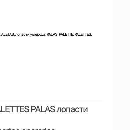
 ALETAS, лопасти углерода, PALAS, PALETTE, PALETTES,
ALETTES PALAS
лопасти