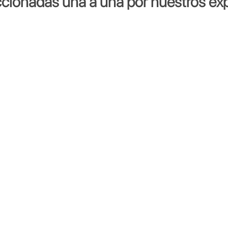
ccionadas una a una por nuestros exp