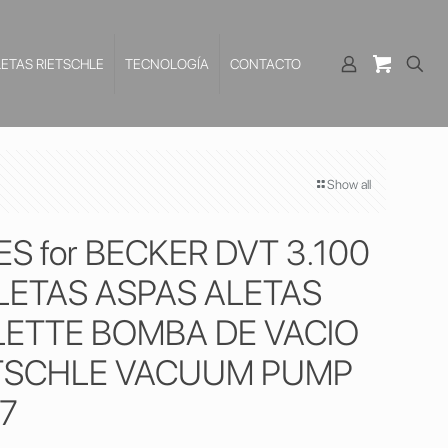
LETAS RIETSCHLE
TECNOLOGÍA
CONTACTO
Show all
 for BECKER DVT 3.100
LETAS ASPAS ALETAS
LETTE BOMBA DE VACIO
TSCHLE VACUUM PUMP
7