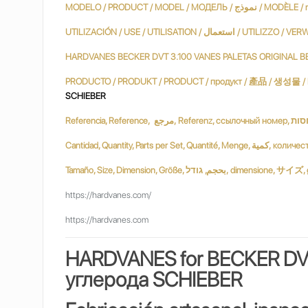
MODELO / PRODUCT / MODEL / МОДЕЛЬ
HARDVANES BECKER DVT 3.100 VANES PALETAS ORIGINAL B
SCHIEBER
Tamaño, Size, Dimension, Größe, ודל
https://hardvanes.com/
https://hardvanes.com
HARDVANES for BECKER DV
углерода SCHIEBER