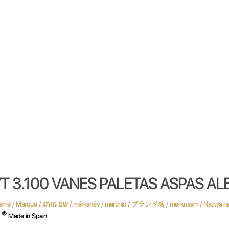
T 3.100 VANES PALETAS ASPAS AL
®
S
Made in Spain