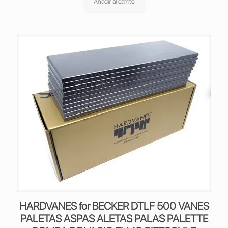
Añadir al carrito
HARDVANES for BECKER DTLF 500 VANES
PALETAS ASPAS ALETAS PALAS PALETTE