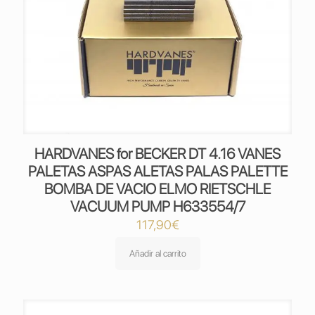
HARDVANES for BECKER DT 4.16 VANES
PALETAS ASPAS ALETAS PALAS PALETTE
BOMBA DE VACIO ELMO RIETSCHLE
VACUUM PUMP H633554/7
117,90
€
Añadir al carrito