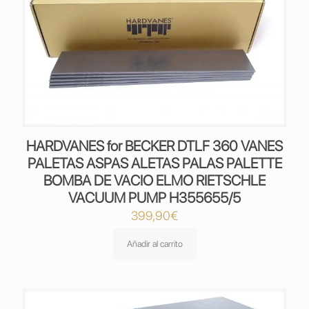
HARDVANES for BECKER DTLF 360 VANES
PALETAS ASPAS ALETAS PALAS PALETTE
BOMBA DE VACIO ELMO RIETSCHLE
VACUUM PUMP H355655/5
399,90
€
Añadir al carrito