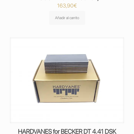
163,90
€
Añadir al carrito
HARDVANES for BECKER DT 4.41 DSK