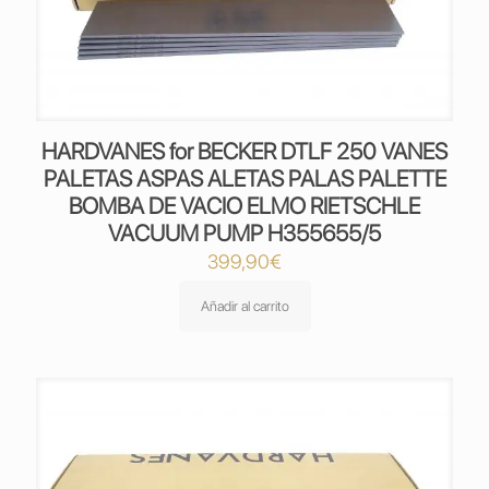
HARDVANES for BECKER DTLF 250 VANES
PALETAS ASPAS ALETAS PALAS PALETTE
BOMBA DE VACIO ELMO RIETSCHLE
VACUUM PUMP H355655/5
399,90
€
Añadir al carrito