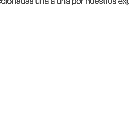
ccionadas una a una por nuestros exp