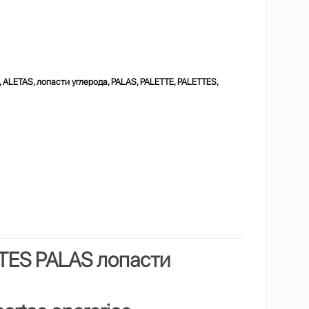
 ALETAS, лопасти углерода, PALAS, PALETTE, PALETTES,
TTES PALAS
лопасти