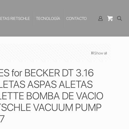
LETAS RIETSCHLE
TECNOLOGÍA
CONTACTO
Show all
 for BECKER DT 3.16
LETAS ASPAS ALETAS
LETTE BOMBA DE VACIO
TSCHLE VACUUM PUMP
7