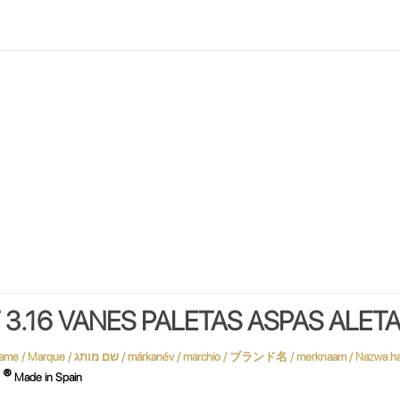
 3.16 VANES PALETAS ASPAS ALET
®
S
Made in Spain