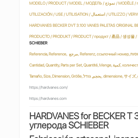
MODELO / PRODUCT / MODEL / МОДЕЛЬ
HARDVANES BECKER DVT 3.100 VANES PALETAS ORIGINAL B
SCHIEBER
Tamaño, Size, Dimension, Größe, ודל
https://hardvanes.com/
https://hardvanes.com
HARDVANES for BECKER T 
углерода SCHIEBER