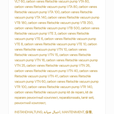
INSTANDHALTUNG, اعمال صيانة, MANTENIMENT, 保養,