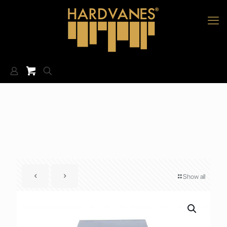
Show all