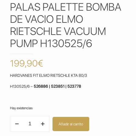
PALAS PALETTE BOMBA
DE VACIO ELMO
RIETSCHLE VACUUM
PUMP H130525/6
199,90
€
HARDVANES FIT ELMO RIETSCHLE KTA 80/3
H130525/6 –
526886 | 523851 | 523778
Hay existencias
VANES
Añadir al carrito
RIETSCHLE
KTA