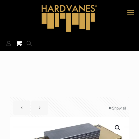
Show all