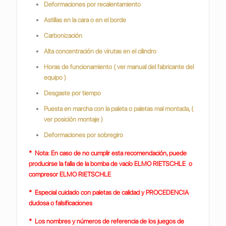
Deformaciones por recalentamiento
Astillas en la cara o en el borde
Carbonización
Alta concentración de virutas en el cilindro
Horas de funcionamiento ( ver manual del fabricante del
equipo )
Desgaste por tiempo
Puesta en marcha con la paleta o paletas mal montada, (
ver posición montaje )
Deformaciones por sobregiro
* Nota: En caso de no cumplir esta recomendación, puede
producirse la falla de la bomba de vacío ELMO RIETSCHLE o
compresor ELMO RIETSCHLE
* Especial cuidado con paletas de calidad y PROCEDENCIA
dudosa o falsificaciones
* Los nombres y números de referencia de los juegos de