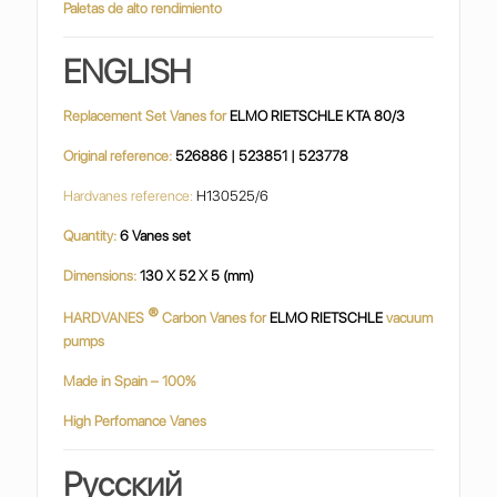
Paletas de alto rendimiento
ENGLISH
Replacement Set Vanes for
ELMO RIETSCHLE KTA 80/3
Original reference:
526886 | 523851 | 523778
Hardvanes reference:
H130525/6
Quantity:
6 Vanes set
Dimensions:
130 X 52 X 5 (mm)
®
HARDVANES
Carbon Vanes for
ELMO RIETSCHLE
vacuum
pumps
Made in Spain – 100%
High Perfomance Vanes
Русский