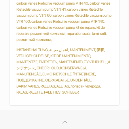
INSTANDHALTUNG, اعمال صيانة, MANTENIMENT, 保養,
VEDLIGEHOLDELSE, KIT DE MANTENIMIENTO,
MANTENTZE, ENTRETIEN, MANTEMENTO, ΣΥΝΤΗΡΗΣΗ, メ
ンテナンス, ONDERHOUD, KONSERWACJA,
MANUTENÇÃO, ELMO RIETSCHLE ÎNTREȚINERE,
ПОДДЕРЖАНИЕ, ОДРЖАВАЊЕ, UNDERHÅLL,
BAKIM,VANES, PALETAS, ALETAS, лопасти углерода,
PALAS, PALETTE, PALETTES, SCHIEBER