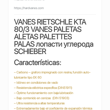
https://hardvanes.com
VANES RIETSCHLE KTA
80/3 VANES PALETAS
ALETAS PALETTES
PALAS
лопасти углерода
SCHIEBER
Características:
– Carbono – graforo impregnado con resina, función auto-
lubricante tipo EK 60
– Idóneo en condiciones de vacío
– Resistencia eléctrica específica (DIN51911)
– Óptimo funcionamiento con baja lubricación
– Bajo contenido en cenizas (DIN 51903)
– Ultra resistencia a altas temperaturas
– Extremadamente bajo el coeficiente de expansión térmica